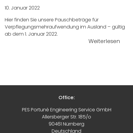
10. Januar 2022
Hier finden Sie unsere Pauschbeträge für
Verpflegungsmehraufwendung im Ausland – gültig
ab dem 1. Januar 2022.
Weiterlesen
Office:
PES Portuné Engineering Service GmbH
Allersberger Str. 185/o
90461 Nürnberg
Deutschland