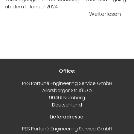
ab dem 1. Januar 2024.
Weiterlesen
Office:
PES Portuné Engineering Service GmbH
Allersberger Str. 185/o
90461 Nürnberg
Deutschland
Lieferadresse:
PES Portuné Engineering Service GmbH