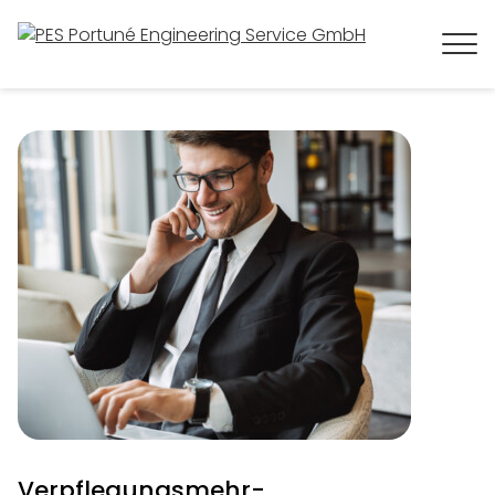
Verpflegungs­­mehr­­