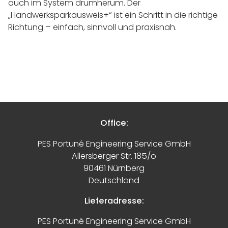
auch im System drumherum. Der
„Handwerksparkausweis+“ ist ein Schritt in die richtige
Richtung – einfach, sinnvoll und praxisnah.
Office:
PES Portuné Engineering Service GmbH
Allersberger Str. 185/o
90461 Nürnberg
Deutschland
Lieferadresse:
PES Portuné Engineering Service GmbH