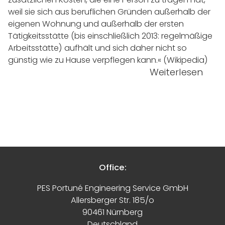
weil sie sich aus beruflichen Gründen außerhalb der
eigenen Wohnung und außerhalb der ersten
Tätigkeitsstätte (bis einschließlich 2013: regelmäßige
Arbeitsstätte) aufhält und sich daher nicht so
günstig wie zu Hause verpflegen kann.« (Wikipedia)
Weiterlesen
Office:
PES Portuné Engineering Service GmbH
Allersberger Str. 185/o
90461 Nürnberg
Deutschland