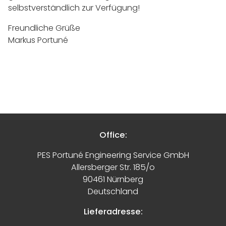
selbstverständlich zur Verfügung!
Freundliche Grüße
Markus Portuné
Office:
PES Portuné Engineering Service GmbH
Allersberger Str. 185/o
90461 Nürnberg
Deutschland
Lieferadresse: