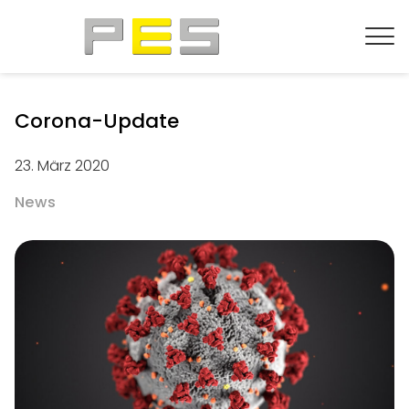
Corona-Update
23. März 2020
News