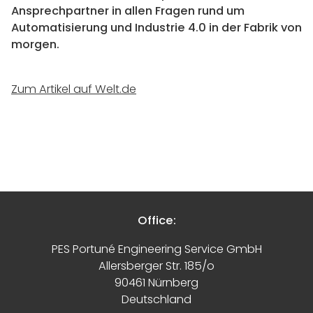
Ansprechpartner in allen Fragen rund um
Automatisierung und Industrie 4.0 in der Fabrik von
morgen.
Zum Artikel auf Welt.de
Office:
PES Portuné Engineering Service GmbH
Allersberger Str. 185/o
90461 Nürnberg
Deutschland