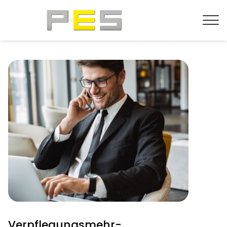
Verpflegungs­­mehr­­