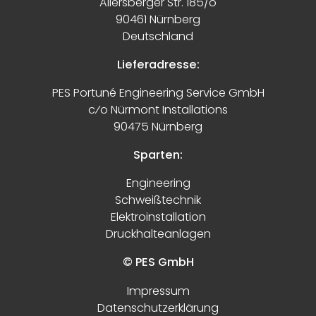
Allersberger Str. 185/o
90461 Nürnberg
Deutschland
Lieferadresse:
PES Portuné Engineering Service GmbH
c⁄o Nürmont Installations
90475 Nürnberg
Sparten:
Engineering
Schweißtechnik
Elektroinstallation
Druckhalteanlagen
© PES GmbH
Impressum
Datenschutzerklärung