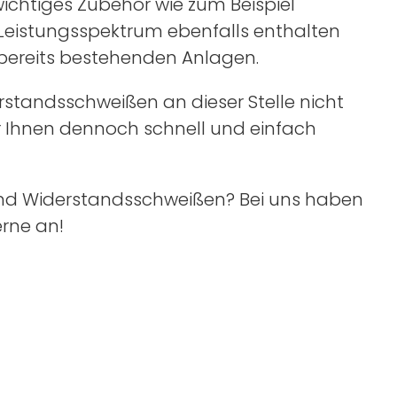
wichtiges Zubehör wie zum Beispiel
Leistungsspektrum ebenfalls enthalten
bereits bestehenden Anlagen.
standsschweißen an dieser Stelle nicht
ir Ihnen dennoch schnell und einfach
nd Widerstandsschweißen? Bei uns haben
erne an!