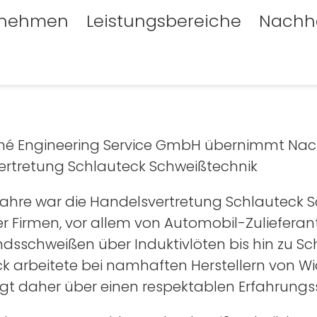
rnehmen
Leistungsbereiche
Nachha
né Engineering Service GmbH übernimmt Nach
ertretung Schlauteck Schweißtechnik
ahre war die Handelsvertretung Schlauteck S
er Firmen, vor allem von Automobil-Zulieferan
dsschweißen über Induktivlöten bis hin zu 
k arbeitete bei namhaften Herstellern von 
gt daher über einen respektablen Erfahrungs