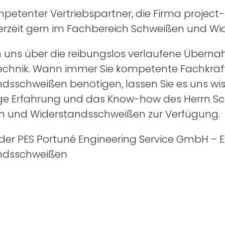
petenter Vertriebspartner, die Firma project
erzeit gern im Fachbereich Schweißen und Wi
n uns über die reibungslos verlaufene Übern
chnik. Wann immer Sie kompetente Fachkräft
dsschweißen benötigen, lassen Sie es uns wis
ge Erfahrung und das Know-how des Herrn Schl
n und Widerstandsschweißen zur Verfügung.
der PES Portuné Engineering Service GmbH – 
ndsschweißen