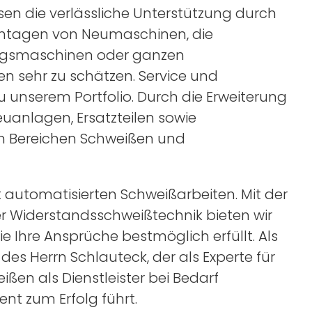
en die verlässliche Unterstützung durch
ontagen von Neumaschinen, die
ngsmaschinen oder ganzen
 sehr zu schätzen. Service und
 unserem Portfolio. Durch die Erweiterung
euanlagen, Ersatzteilen sowie
en Bereichen Schweißen und
 automatisierten Schweißarbeiten. Mit der
er Widerstandsschweißtechnik bieten wir
e Ihre Ansprüche bestmöglich erfüllt. Als
des Herrn Schlauteck, der als Experte für
en als Dienstleister bei Bedarf
nt zum Erfolg führt.