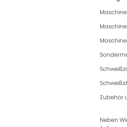
Maschine
Maschine
Maschine
Sonderma
Schweißz
Schweißs
Zubehör u
Neben Wi