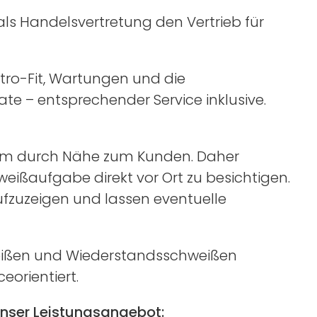
ls Handelsvertretung den Vertrieb für
etro-Fit, Wartungen und die
kate – entsprechender Service inklusive.
lem durch Nähe zum Kunden. Daher
eißaufgabe direkt vor Ort zu besichtigen.
ufzuzeigen und lassen eventuelle
hweißen und Wiederstandsschweißen
eorientiert.
 unser Leistungsangebot: