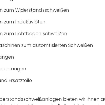
n zum Widerstandsschweißen
n zum Induktivlöten
n zum Lichtbogen schweißen
schinen zum automtisierten Schweißen
angen
teuerungen
nd Ersatzteile
derstandsschweißanlagen bieten wir Ihnen 