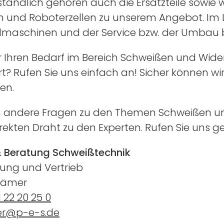
ständlich gehören auch die Ersatzteile sowie 
n und Roboterzellen zu unserem Angebot. Im 
elmaschinen und der Service bzw. der Umbau 
 Ihren Bedarf im Bereich Schweißen und Wider
t? Rufen Sie uns einfach an! Sicher können w
en.
n andere Fragen zu den Themen Schweißen u
irekten Draht zu den Experten. Rufen Sie uns g
& Beratung Schweißtechnik
itung und Vertrieb
rämer
1 22 20 25 0
r@p-e-s.de