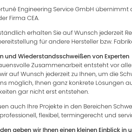
ortuné Engineering Service GmbH übernimmt a
er Firma CEA.
ständlich erhalten Sie auf Wunsch jederzeit R
bereitstellung für andere Hersteller bzw. Fabri
n und Wiederstandsschweißen von Experten
rauensvolle Zusammenarbeit entsteht vor al
r auf Wunsch jederzeit zu Ihnen, um die Schw
 uns möglich, Ihnen ganz konkrete Lösungen a
keiten gar nicht erst entstehen.
uen auch Ihre Projekte in den Bereichen Sc
ofessionell, flexibel, termingerecht und servic
den geben wir Ihnen einen kleinen Einblick in