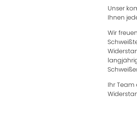
Unser kom
Ihnen jed
Wir freue
Schweißte
Widerstan
langjähri
Schweiße
Ihr Team 
Widersta