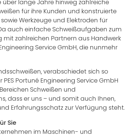
e über lange Jahre hinweg zahlreiche
ißen für ihre Kunden und konstruierte
owie Werkzeuge und Elektroden für
 Da auch einfache Schweißaufgaben zum
ng mit zahlreichen Partnern aus Handwerk
 Engineering Service GmbH, die nunmehr
ndsschweißen, verabschiedet sich so
 PES Portuné Engineering Service GmbH
n Bereichen Schweißen und
ns, dass er uns – und somit auch Ihnen,
nd Erfahrungsschatz zur Verfügung steht.
ür Sie
r Unternehmen im Maschinen- und