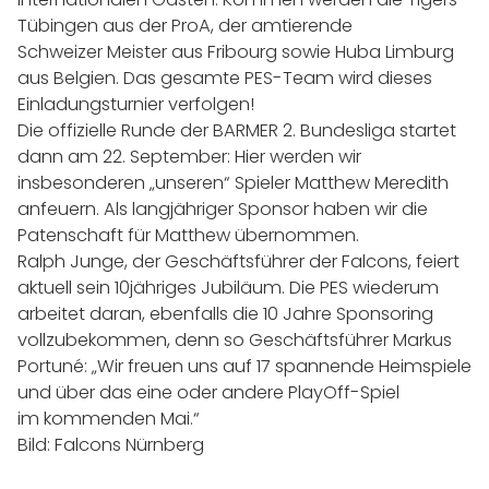
Tübingen aus der ProA, der amtierende
Schweizer Meister aus Fribourg sowie Huba Limburg
aus Belgien. Das gesamte PES-Team wird dieses
Einladungsturnier verfolgen!
Die offizielle Runde der BARMER 2. Bundesliga startet
dann am 22. September: Hier werden wir
insbesonderen „unseren“ Spieler Matthew Meredith
anfeuern. Als langjähriger Sponsor haben wir die
Patenschaft für Matthew übernommen.
Ralph Junge, der Geschäftsführer der Falcons, feiert
aktuell sein 10jähriges Jubiläum. Die PES wiederum
arbeitet daran, ebenfalls die 10 Jahre Sponsoring
vollzubekommen, denn so Geschäftsführer Markus
Portuné: „Wir freuen uns auf 17 spannende Heimspiele
und über das eine oder andere PlayOff-Spiel
im kommenden Mai.“
Bild: Falcons Nürnberg