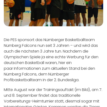
Die PES sponsort das Nürnberger Basketballteam
Nürnberg Falcons nun seit 3 Jahren – und wird das
auch die nächsten 3 Jahre tun. Nachdem die
Olympischen Spiele ja eine echte Werbung für den
deutschen Basketball waren, hier ein
paar Informationen zum aktuellen Stand bei den
Nürnberg Falcons, dem Nürnberger
Profibasketballteam in der 2. Bundesliga.
Mitte August war der Trainingsauftakt (im Bild), am 7.
und 8. September findet das traditionelle
Vorbereitungs-Heimturnier statt, diesmal sogar mit
internationalen Gästen. Kommen werden die Tigers